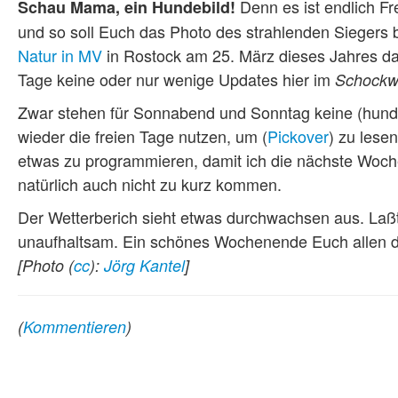
Denn es ist endlich Fr
Schau Mama, ein Hundebild!
und so soll Euch das Photo des strahlenden Siegers
Natur in MV
in Rostock am 25. März dieses Jahres da
Tage keine oder nur wenige Updates hier im
Schockwe
Zwar stehen für Sonnabend und Sonntag keine (hunde
wieder die freien Tage nutzen, um (
Pickover
) zu lese
etwas zu programmieren, damit ich die nächste Woche 
natürlich auch nicht zu kurz kommen.
Der Wetterberich sieht etwas durchwachsen aus. Laß
unaufhaltsam. Ein schönes Wochenende Euch allen d
[Photo (
cc
):
Jörg Kantel
]
(
Kommentieren
)