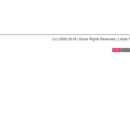
(
cc
) 2000-2018 | Some Rights Reserved | Letzte 