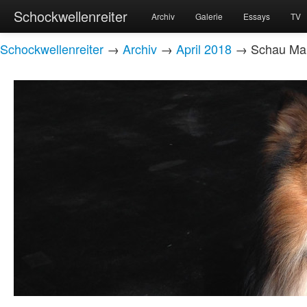
Schockwellenreiter
Archiv
Galerie
Essays
TV
Schockwellenreiter
→
Archiv
→
April 2018
→ Schau Mam