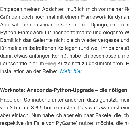
Entgegen meinen Absichten muß ich mich vor meiner Re
Gründen doch noch mal mit einem Framework für dyna
Applikationen auseinandersetzen – mit Django, einem f
Python-Framework für hochperformante und elegante
Damit ich das Gelernte nicht gleich wieder vergesse un
für meine mitbetroffenen Kollegen (und weil Ihr da drauß
damit etwas anfangen könnt), habe ich beschlossen, m
Lernschritte hier im
Blog
Kritzelheft zu dokumentieren. H
Installation an der Reihe:
Mehr hier …
Worknote: Anaconda-Python-Upgrade – die nötigen 
Habe den Sonnabend unter anderem dazu genutzt, me
von 3.5.x auf 3.6.5 hochzurüsten. Das war zwar erst ein
aber einfach. Nun habe ich aber ein paar Pakete, die ic
respektive (im Falle von PyGame) nutzen möchte, die ni