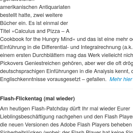
amerikanischen Antiquariaten
bestellt hatte, zwei weitere
Bücher ein. Es ist einmal der
Titel »Calculus and Pizza – A
Cookbook for the Hungry Mind« und das ist eine mehr o
Einführung in die Differential- und Integralrechnung (a.k
einem ersten Durchblättern mag das Werk vielleicht nich
Pickovers Geniestreichen gehören, aber wer die oft drö
deutschsprachigen Einführungen in die Analysis kennt
Englischkenntnisse vorausgesetzt – gefallen.
Mehr hie
Flash-Flickentag (mal wieder)
Am heutigen Flash-Patchday dürft Ihr mal wieder Eurer
Lieblingsbeschäftigung nachgehen und den Flash Player
die neuen Versionen des Adobe Flash Players beheben 
Sicherheitslücken (wobei: der Flash Player hat keine Sic