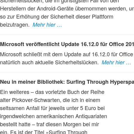
Sicherheitslücken, die im günstigsten Fall von den
Herstellern der Android-Geräte übernommen werden, u
so zur Erhöhung der Sicherheit dieser Plattform
beizutragen.
Mehr hier …
Microsoft veröffentlicht Update 16.12.0 für Office 20
Microsoft schließt mit dem Update auf 16.12.0 für Offic
natürlich auch aktuelle Sicherheitslücken.
Mehr hier …
Neu in meiner Bibliothek: Surfing Through Hypersp
Ein weiteres – das vorletzte Buch der Reihe
alter Pickover-Schwarten, die ich in einem
seltsamen Anfall für jeweils unter 5 Euro bei
irgendwelchen amerikanischen Antiquariaten
bestellt hatte – traf diesen Morgen bei mir
ein. Es ist der Titel »Surfing Through