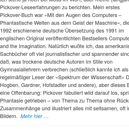
Pickover-Leseerfahrungen zu berichten. Mein erstes
Pickover-Buch war »Mit den Augen des Computers –
Phantastische Welten aus dem Geist der Maschine«, di
1992 erschienene deutsche Übersetzung des 1991 im
englischen Original veröffentlichten Bestsellers Comput
and the Imagination. Natürlich wußte ich, das amerikan
Sachbücher oft viel journalistischer und spannender sind
daß, was trockene deutsche Autoren im Stile von
Gymnasiallehrern verbrechen (schließlich kannte ich als
regelmäßiger Leser der »Spektrum der Wissenschaft« 
Hogben, Gardner, Hofstadter und andere), aber dieses
eine Offenbarung: Pickover fabuliert wild darauf los, spr
Phantasie getrieben – von Thema zu Thema ohne Rücks
Zusammenhänge und illustriert alles mit seltsamen, oft 
Bildern.
Mehr hier …