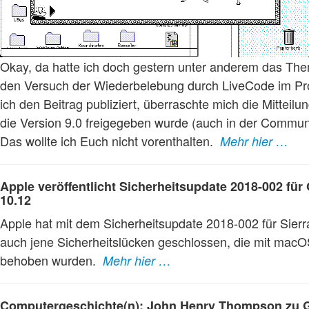
Okay, da hatte ich doch gestern unter anderem das T
den Versuch der Wiederbelebung durch LiveCode im P
ich den Beitrag publiziert, überraschte mich die Mitteil
die Version 9.0 freigegeben wurde (auch in der Communi
Das wollte ich Euch nicht vorenthalten.
Mehr hier …
Apple veröffentlicht Sicherheitsupdate 2018-002 für
10.12
Apple hat mit dem Sicherheitsupdate 2018-002 für Sierr
auch jene Sicherheitslücken geschlossen, die mit macO
behoben wurden.
Mehr hier …
Computergeschichte(n): John Henry Thompson zu Ga