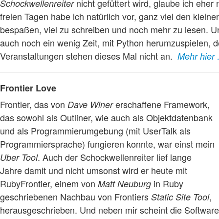
nicht gefüttert wird, glaube ich eher n
Schockwellenreiter
freien Tagen habe ich natürlich vor, ganz viel den kleine
bespaßen, viel zu schreiben und noch mehr zu lesen. Und
auch noch ein wenig Zeit, mit Python herumzuspielen, 
Veranstaltungen stehen dieses Mal nicht an.
Mehr hier
Frontier Love
Frontier, das von
erschaffene Framework,
Dave Winer
das sowohl als Outliner, wie auch als Objektdatenbank
und als Programmierumgebung (mit UserTalk als
Programmiersprache) fungieren konnte, war einst mein
. Auch der Schockwellenreiter lief lange
Uber Tool
Jahre damit und nicht umsonst wird er heute mit
RubyFrontier, einem von
in Ruby
Matt Neuburg
geschriebenen Nachbau von Frontiers
,
Static Site Tool
herausgeschrieben. Und neben mir scheint die Software