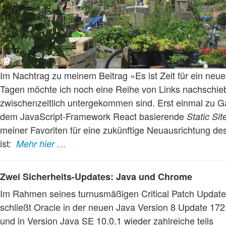
Im Nachtrag zu meinem Beitrag »Es ist Zeit für ein neu
Tagen möchte ich noch eine Reihe von Links nachschieb
zwischenzeitlich untergekommen sind. Erst einmal zu Ga
dem JavaScript-Framework React basierende
Static Si
meiner Favoriten für eine zukünftige Neuausrichtung de
ist:
Mehr hier …
Zwei Sicherheits-Updates: Java und Chrome
Im Rahmen seines turnusmäßigen Critical Patch Updat
schließt Oracle in der neuen Java Version 8 Update 172
und in Version Java SE 10.0.1 wieder zahlreiche teils