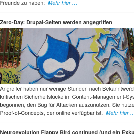
Freunde zu haben:
Mehr hier …
Zero-Day: Drupal-Seiten werden angegriffen
Angreifer haben nur wenige Stunden nach Bekanntwerd
kritischen Sicherheitslücke im Content-Management-S
begonnen, den Bug für Attacken auszunutzen. Sie nutz
Proof-of-Concepts, der online verfügbar ist.
Mehr hier 
Neuroevolution Flappy Bird continued (und ein Exk