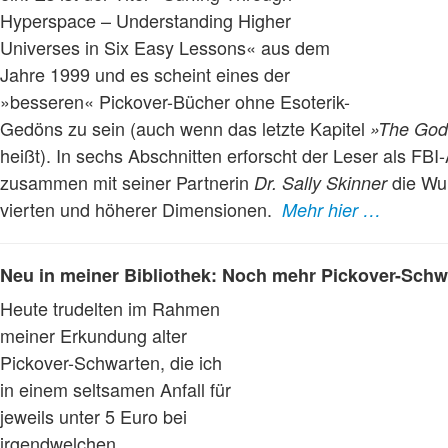
Hyperspace – Understanding Higher
Universes in Six Easy Lessons« aus dem
Jahre 1999 und es scheint eines der
»besseren« Pickover-Bücher ohne Esoterik-
Gedöns zu sein (auch wenn das letzte Kapitel
»The God
heißt). In sechs Abschnitten erforscht der Leser als FBI
zusammen mit seiner Partnerin
die Wu
Dr. Sally Skinner
vierten und höherer Dimensionen.
Mehr hier …
Neu in meiner Bibliothek: Noch mehr Pickover-Schw
Heute trudelten im Rahmen
meiner Erkundung alter
Pickover-Schwarten, die ich
in einem seltsamen Anfall für
jeweils unter 5 Euro bei
irgendwelchen