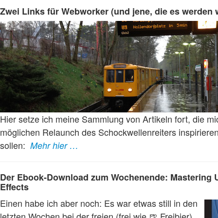
Zwei Links für Webworker (und jene, die es werden 
Hier setze ich meine Sammlung von Artikeln fort, die m
möglichen Relaunch des Schockwellenreiters inspiriere
sollen:
Mehr hier …
Der Ebook-Download zum Wochenende: Mastering U
Effects
Einen habe ich aber noch: Es war etwas still in den
letzten Wochen bei der freien (frei wie 🍺 Freibier)