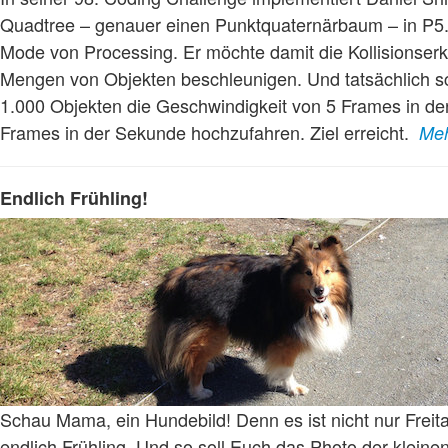
Quadtree – genauer einen Punktquaternärbaum – in P5.
Mode von Processing. Er möchte damit die Kollisionser
Mengen von Objekten beschleunigen. Und tatsächlich sch
1.000 Objekten die Geschwindigkeit von 5 Frames in de
Frames in der Sekunde hochzufahren. Ziel erreicht.
Meh
Endlich Frühling!
Schau Mama, ein Hundebild! Denn es ist nicht nur Freit
endlich Frühling. Und so soll Euch das Photo der kleinen