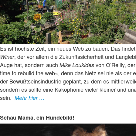
Es ist höchste Zeit, ein neues Web zu bauen. Das findet
, der vor allem die Zukunftssicherheit und Langle
Winer
Auge hat, sondern auch
von O’Reilly, der e
Mike Loukides
time to rebuild the web«, denn das Netz sei nie als der
der Bewußtseinsindustrie geplant, zu dem es mittlerweil
sondern es sollte eine Kakophonie vieler kleiner und 
sein.
Mehr hier …
Schau Mama, ein Hundebild!