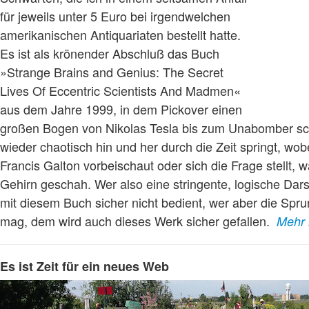
für jeweils unter 5 Euro bei irgendwelchen
amerikanischen Antiquariaten bestellt hatte.
Es ist als krönender Abschluß das Buch
»Strange Brains and Genius: The Secret
Lives Of Eccentric Scientists And Madmen«
aus dem Jahre 1999, in dem Pickover einen
großen Bogen von Nikolas Tesla bis zum Unabomber sc
wieder chaotisch hin und her durch die Zeit springt, wob
Francis Galton vorbeischaut oder sich die Frage stellt, w
Gehirn geschah. Wer also eine stringente, logische Darst
mit diesem Buch sicher nicht bedient, wer aber die Spru
mag, dem wird auch dieses Werk sicher gefallen.
Mehr 
Es ist Zeit für ein neues Web