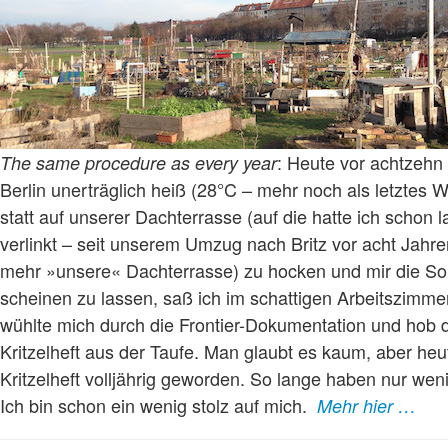
: Heute vor achtzehn
The same procedure as every year
Berlin unerträglich heiß (28°C – mehr noch als letztes
statt auf unserer Dachterrasse (auf die hatte ich schon 
verlinkt – seit unserem Umzug nach Britz vor acht Jahren
mehr »unsere« Dachterrasse) zu hocken und mir die S
scheinen zu lassen, saß ich im schattigen Arbeitszimm
wühlte mich durch die Frontier-Dokumentation und hob 
Kritzelheft aus der Taufe. Man glaubt es kaum, aber heu
Kritzelheft volljährig geworden. So lange haben nur wen
Ich bin schon ein wenig stolz auf mich.
Mehr hier …