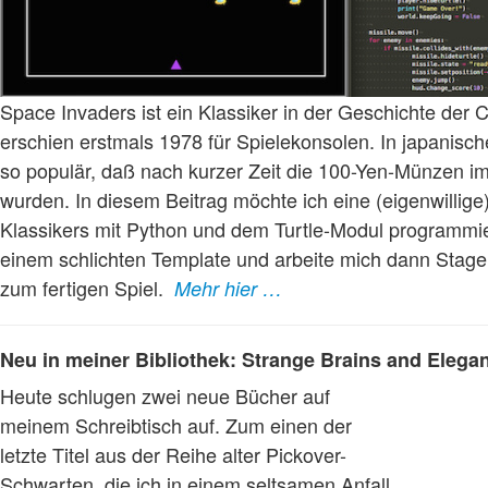
Space Invaders ist ein Klassiker in der Geschichte der
erschien erstmals 1978 für Spielekonsolen. In japanisch
so populär, daß nach kurzer Zeit die 100-Yen-Münzen 
wurden. In diesem Beitrag möchte ich eine (eigenwillige
Klassikers mit Python und dem Turtle-Modul programmie
einem schlichten Template und arbeite mich dann Stage 
zum fertigen Spiel.
Mehr hier …
Neu in meiner Bibliothek: Strange Brains and Elega
Heute schlugen zwei neue Bücher auf
meinem Schreibtisch auf. Zum einen der
letzte Titel aus der Reihe alter Pickover-
Schwarten, die ich in einem seltsamen Anfall