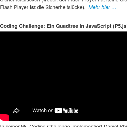
Flash Player
die Sicherheitslücke).
ist
Mehr hier …
Coding Challenge: Ein Quadtree in JavaScript (P5.js
In seiner 98. Coding Challenge implementiert Daniel Sh