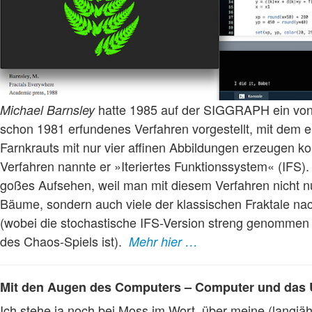
hatte 1985 auf der SIGGRAPH ein vo
Michael Barnsley
schon 1981 erfundenes Verfahren vorgestellt, mit dem er
Farnkrauts mit nur vier affinen Abbildungen erzeugen k
Verfahren nannte er »Iteriertes Funktionssystem« (IFS).
goßes Aufsehen, weil man mit diesem Verfahren nicht n
Bäume, sondern auch viele der klassischen Fraktale na
(wobei die stochastische IFS-Version streng genommen
des Chaos-Spiels ist).
Mehr hier …
Mit den Augen des Computers – Computer und das 
Ich stehe ja noch bei Moss im Wort, über meine (langjäh