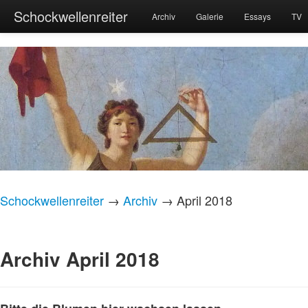
Schockwellenreiter
Archiv
Galerie
Essays
TV
Schockwellenreiter
→
Archiv
→ April 2018
Archiv April 2018