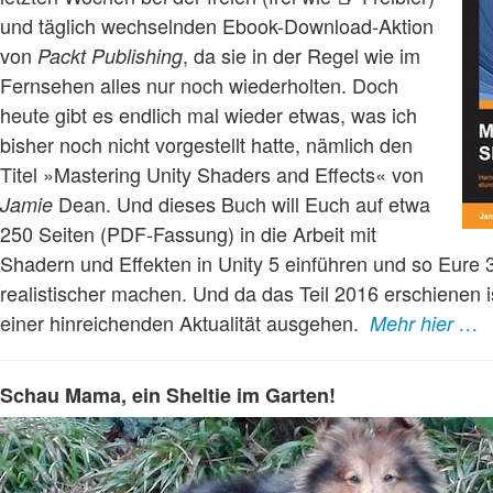
und täglich wechselnden Ebook-Download-Aktion
von
, da sie in der Regel wie im
Packt Publishing
Fernsehen alles nur noch wiederholten. Doch
heute gibt es endlich mal wieder etwas, was ich
bisher noch nicht vorgestellt hatte, nämlich den
Titel »Mastering Unity Shaders and Effects« von
Dean. Und dieses Buch will Euch auf etwa
Jamie
250 Seiten (PDF-Fassung) in die Arbeit mit
Shadern und Effekten in Unity 5 einführen und so Eure 
realistischer machen. Und da das Teil 2016 erschienen 
einer hinreichenden Aktualität ausgehen.
Mehr hier …
Schau Mama, ein Sheltie im Garten!