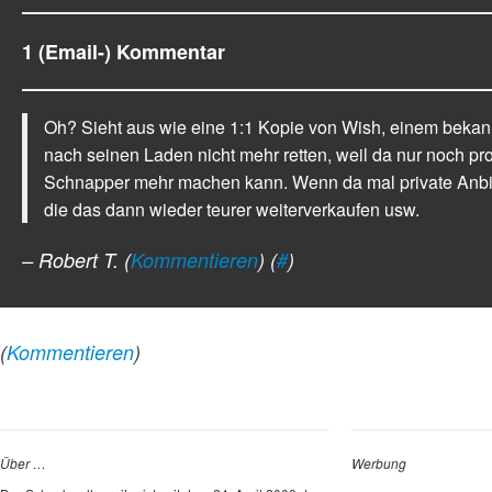
1 (Email-) Kommentar
Oh? Sieht aus wie eine 1:1 Kopie von Wish, einem beka
nach seinen Laden nicht mehr retten, weil da nur noch pr
Schnapper mehr machen kann. Wenn da mal private Anbiet
die das dann wieder teurer weiterverkaufen usw.
– Robert T.
(
Kommentieren
) (
#
)
(
Kommentieren
)
Über …
Werbung