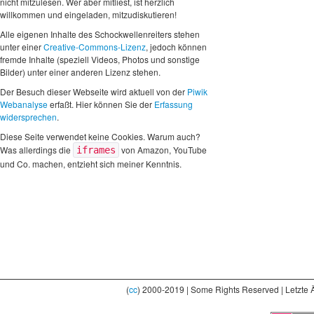
nicht mitzulesen. Wer aber mitliest, ist herzlich
willkommen und eingeladen, mitzudiskutieren!
Alle eigenen Inhalte des Schockwellenreiters stehen
unter einer
Creative-Commons-Lizenz
, jedoch können
fremde Inhalte (speziell Videos, Photos und sonstige
Bilder) unter einer anderen Lizenz stehen.
Der Besuch dieser Webseite wird aktuell von der
Piwik
Webanalyse
erfaßt. Hier können Sie der
Erfassung
widersprechen
.
Diese Seite verwendet keine Cookies. Warum auch?
Was allerdings die
von Amazon, YouTube
iframes
und Co. machen, entzieht sich meiner Kenntnis.
(
cc
) 2000-2019 | Some Rights Reserved | Letzte 