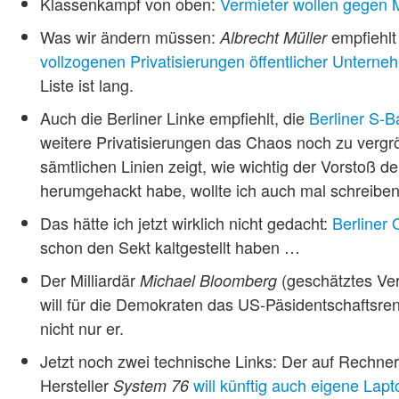
Klassenkampf von oben:
Vermieter wollen gegen 
Was wir ändern müssen:
empfiehlt
Albrecht Müller
vollzogenen Privatisierungen öffentlicher Unterne
Liste ist lang.
Auch die Berliner Linke empfiehlt, die
Berliner S-
weitere Privatisierungen das Chaos noch zu vergr
sämtlichen Linien zeigt, wie wichtig der Vorstoß d
herumgehackt habe, wollte ich auch mal schreiben, d
Das hätte ich jetzt wirklich nicht gedacht:
Berliner 
schon den Sekt kaltgestellt haben …
Der Milliardär
(geschätztes Ver
Michael Bloomberg
will für die Demokraten das US-Päsidentschaftsr
nicht nur er.
Jetzt noch zwei technische Links: Der auf Rechner 
Hersteller
will künftig auch eigene Lap
System 76