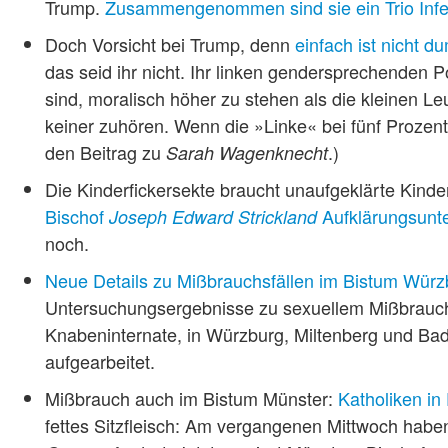
Trump.
Zusammengenommen sind sie ein Trio Infe
Doch Vorsicht bei Trump, denn
einfach ist nicht 
das seid ihr nicht. Ihr linken gendersprechenden Po
sind, moralisch höher zu stehen als die kleinen Leut
keiner zuhören. Wenn die »Linke« bei fünf Prozent
den Beitrag zu
.)
Sarah Wagenknecht
Die Kinderfickersekte braucht unaufgeklärte Kind
Bischof
Aufklärungsunte
Joseph Edward Strickland
noch.
Neue Details zu Mißbrauchsfällen im Bistum Würz
Untersuchungsergebnisse zu sexuellem Mißbrauch d
Knabeninternate, in Würzburg, Miltenberg und Ba
aufgearbeitet.
Mißbrauch auch im Bistum Münster:
Katholiken in
fettes Sitzfleisch: Am vergangenen Mittwoch habe