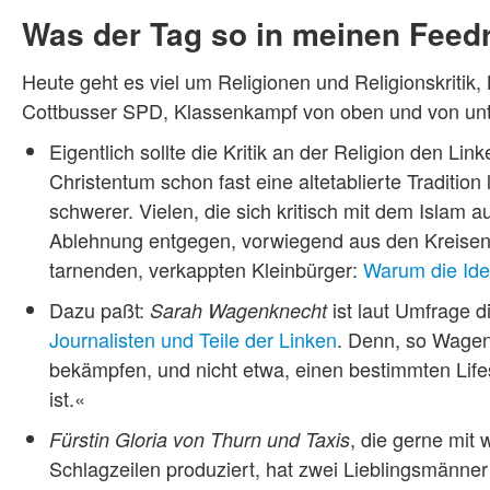
Was der Tag so in meinen Feedr
Heute geht es viel um Religionen und Religionskritik
Cottbusser SPD, Klassenkampf von oben und von unte
Eigentlich sollte die Kritik an der Religion den Li
Christentum schon fast eine altetablierte Tradition l
schwerer. Vielen, die sich kritisch mit dem Islam 
Ablehnung entgegen, vorwiegend aus den Kreise
tarnenden, verkappten Kleinbürger:
Warum die Iden
Dazu paßt:
ist laut Umfrage di
Sarah Wagenknecht
Journalisten und Teile der Linken
. Denn, so Wagen
bekämpfen, und nicht etwa, einen bestimmten Lifes
ist.«
, die gerne mit
Fürstin Gloria von Thurn und Taxis
Schlagzeilen produziert, hat zwei Lieblingsmänner