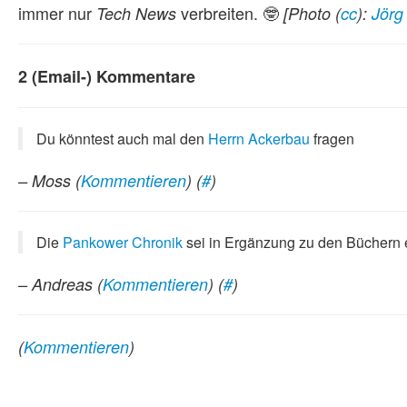
immer nur
verbreiten. 🤓
Tech News
[Photo (
cc
):
Jörg
2 (Email-) Kommentare
Du könntest auch mal den
Herrn Ackerbau
fragen
– Moss
(
Kommentieren
) (
#
)
Die
Pankower Chronik
sei in Ergänzung zu den Büchern 
– Andreas
(
Kommentieren
) (
#
)
(
Kommentieren
)