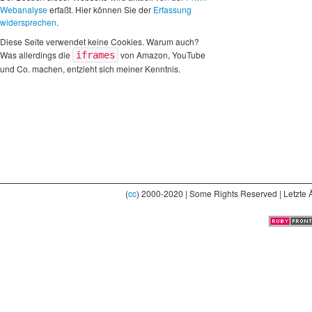
Webanalyse
erfaßt. Hier können Sie der
Erfassung
widersprechen
.
Diese Seite verwendet keine Cookies. Warum auch?
Was allerdings die
von Amazon, YouTube
iframes
und Co. machen, entzieht sich meiner Kenntnis.
(
cc
) 2000-2020 | Some Rights Reserved | Letzte 