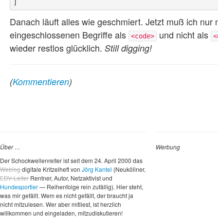
Danach läuft alles wie geschmiert. Jetzt muß ich nu
eingeschlossenen Begriffe als
und nicht als
<code>
<
wieder restlos glücklich.
Still digging!
(
Kommentieren
)
Über …
Werbung
Der Schockwellenreiter ist seit dem 24. April 2000 das
Weblog
digitale Kritzelheft von
Jörg Kantel
(Neuköllner,
EDV-Leiter
Rentner, Autor, Netzaktivist und
Hundesportler
— Reihenfolge rein zufällig). Hier steht,
was mir gefällt. Wem es nicht gefällt, der braucht ja
nicht mitzulesen. Wer aber mitliest, ist herzlich
willkommen und eingeladen, mitzudiskutieren!