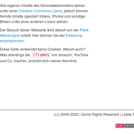
Alle eigenen Inhalte des Schockwellenreiters stehen
unter einer
Creative-Commons-Lizenz
, jedoch können
fremde Inhalte (speziell Videos, Photos und sonstige
Bilder) unter einer anderen Lizenz stehen.
Der Besuch dieser Webseite wird aktuell von der
Piwik
Webanalyse
erfaßt. Hier können Sie der
Erfassung
widersprechen
.
Diese Seite verwendet keine Cookies. Warum auch?
Was allerdings die
von Amazon, YouTube
iframes
und Co. machen, entzieht sich meiner Kenntnis.
(
cc
) 2000-2020 | Some Rights Reserved | Letzte 