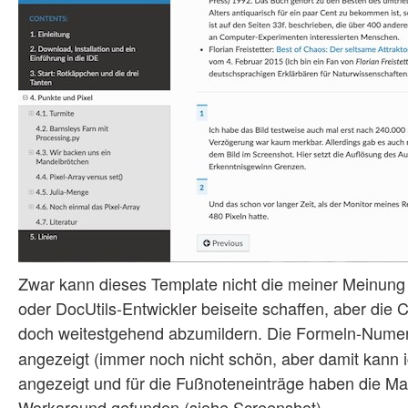
Zwar kann dieses Template nicht die meiner Meinung
oder DocUtils-Entwickler beiseite schaffen, aber die
doch weitestgehend abzumildern. Die Formeln-Numer
angezeigt (immer noch nicht schön, aber damit kann i
angezeigt und für die Fußnoteneinträge haben die 
Workaround gefunden (siehe Screenshot).