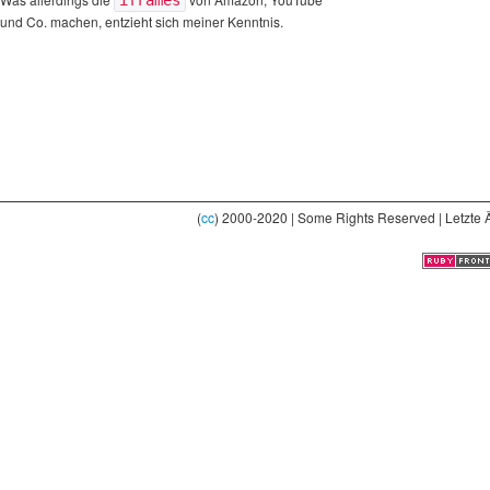
iframes
und Co. machen, entzieht sich meiner Kenntnis.
(
cc
) 2000-2020 | Some Rights Reserved | Letzte 