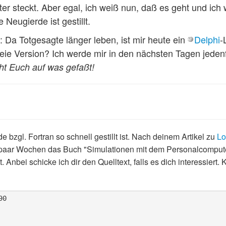
er steckt. Aber egal, ich weiß nun, daß es geht und ich 
 Neugierde ist gestillt.
i: Da Totgesagte länger leben, ist mir heute ein
Delphi
-
eie Version? Ich werde mir in den nächsten Tagen jeden
t Euch auf was gefaßt!
bzgl. Fortran so schnell gestillt ist. Nach deinem Artikel zu
Lo
n paar Wochen das Buch "Simulationen mit dem Personalcompute
 Anbei schicke ich dir den Quelltext, falls es dich interessiert
0
