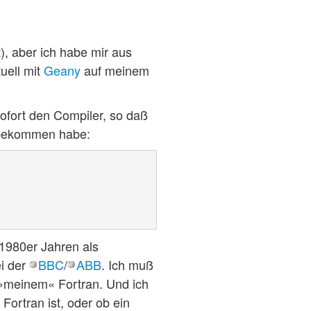
t), aber ich habe mir aus
uell mit
Geany
auf meinem
ofort den Compiler, so daß
 bekommen habe:
 1980er Jahren als
ei der
BBC
/
ABB
. Ich muß
 »meinem« Fortran. Und ich
Fortran ist, oder ob ein