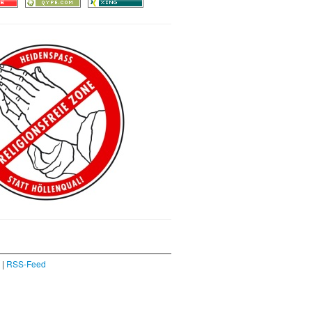
|
RSS-Feed