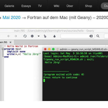
Galerie
Essays
TV
Wiki
Über
Shop
→
Mai 2020
→ Fortran auf dem Mac (mit Geany) – 2020