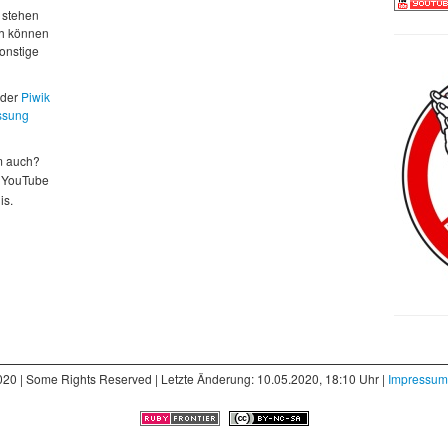
 stehen
ch können
sonstige
 der
Piwik
ssung
m auch?
 YouTube
is.
020 | Some Rights Reserved | Letzte Änderung: 10.05.2020, 18:10 Uhr |
Impressum