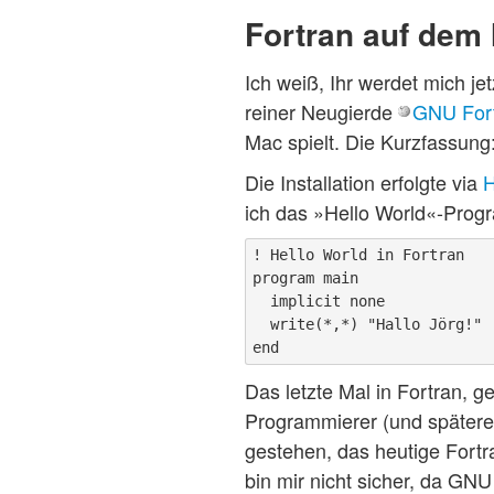
Fortran auf dem
Ich weiß, Ihr werdet mich jet
reiner Neugierde
GNU For
Mac spielt. Die Kurzfassung:
Die Installation erfolgte via
ich das »Hello World«-Pro
! Hello World in Fortran

program main

  implicit none

  write(*,*) "Hallo Jörg!"

Das letzte Mal in Fortran, g
Programmierer (und späterer
gestehen, das heutige Fort
bin mir nicht sicher, da GNU