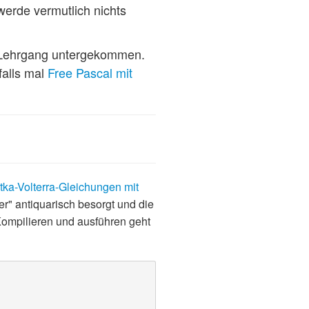
werde vermutlich nichts
Lehrgang untergekommen.
falls mal
Free Pascal mit
tka-Volterra-Gleichungen mit
r" antiquarisch besorgt und die
. Kompilieren und ausführen geht