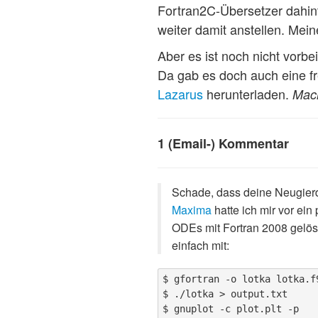
Fortran2C-Übersetzer dahint
weiter damit anstellen. Meine
Aber es ist noch nicht vorbe
Da gab es doch auch eine fr
Lazarus
herunterladen.
Mach
1 (Email-) Kommentar
Schade, dass deine Neugierde 
Maxima
hatte ich mir vor ei
ODEs mit Fortran 2008 gelöst.
einfach mit:
$ gfortran -o lotka lotka.f9
$ ./lotka > output.txt
