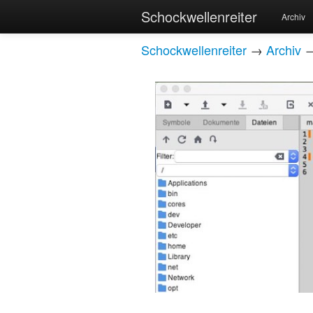
Schockwellenreiter
Archiv
Schockwellenreiter
→
Archiv