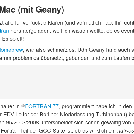
 Mac (mit Geany)
zt alle für verrückt erklären (und vermutlich habt Ihr rech
tran
heruntergeladen, weil ich wissen wollte, ob es event
 Es spielt!
Homebrew
, war also schmerzlos. Udn Geany fand auch s
gramm problemlos übersetzt, gebunden und zum Laufen
enauer in
FORTRAN 77
, programmiert habe ich in den
 EDV-Leiter der Berliner Niederlassung Turbinenbau) b
ran 95/2003/2008 unterscheidet sich schon gewaltig von
 Fortran Teil der GCC-Suite ist, ob es wirklich ein
natives