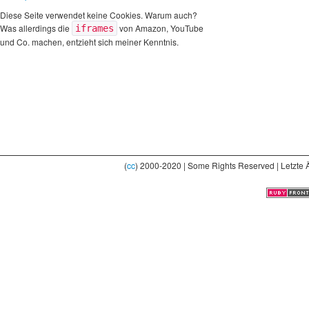
Diese Seite verwendet keine Cookies. Warum auch?
Was allerdings die
von Amazon, YouTube
iframes
und Co. machen, entzieht sich meiner Kenntnis.
(
cc
) 2000-2020 | Some Rights Reserved | Letzte 