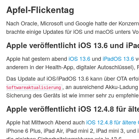
Apfel-Flickentag
Nach Oracle, Microsoft und Google hatte der Konzern
brachte einige Updates für iOS und macOS unters Vol
Apple veröffentlicht iOS 13.6 und iP
Apple hat gestern abend
iOS 13.6
und
iPadOS 13.6
v
anderem in der Health-App, digitaler Autoschlüssel)
Das Update auf iOS/iPadOS 13.6 kann über OTA erfo
, an ausreichend Akku-Ladung 
Softwareaktualisierung
Sicherung des Geräts ist wie immer sehr zu empfehle
Apple veröffentlicht iOS 12.4.8 für äl
Apple hat Mittwoch Abend auch
iOS 12.4.8 für ältere
iPhone 6 Plus, iPad Air, iPad mini 2, iPad mini 3, un
die gleichen Sicherheitskorrekturen wie in 13.6.