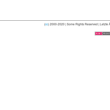
(
cc
) 2000-2020 | Some Rights Reserved | Letzte 