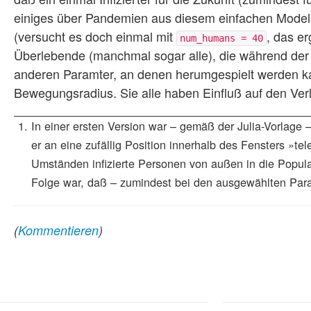
einiges über Pandemien aus diesem einfachen Modell 
(versucht es doch einmal mit
, das er
num_humans = 40
Überlebende (manchmal sogar alle), die während der 
anderen Paramter, an denen herumgespielt werden kan
Bewegungsradius. Sie alle haben Einfluß auf den Ver
In einer ersten Version war – gemäß der Julia-Vorlage –
er an eine zufällig Position innerhalb des Fensters »tele
Umständen infizierte Personen von außen in die Popula
Folge war, daß – zumindest bei den ausgewählten Param
(
Kommentieren
)