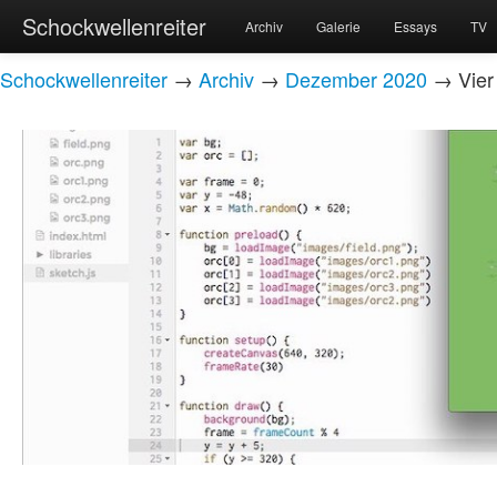
Schockwellenreiter
Archiv
Galerie
Essays
TV
Schockwellenreiter
→
Archiv
→
Dezember 2020
→ Vier 