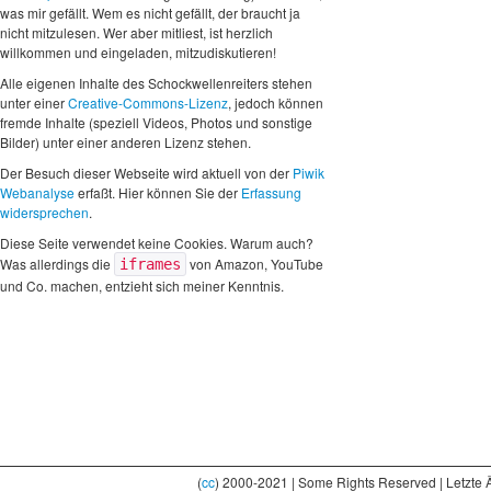
was mir gefällt. Wem es nicht gefällt, der braucht ja
nicht mitzulesen. Wer aber mitliest, ist herzlich
willkommen und eingeladen, mitzudiskutieren!
Alle eigenen Inhalte des Schockwellenreiters stehen
unter einer
Creative-Commons-Lizenz
, jedoch können
fremde Inhalte (speziell Videos, Photos und sonstige
Bilder) unter einer anderen Lizenz stehen.
Der Besuch dieser Webseite wird aktuell von der
Piwik
Webanalyse
erfaßt. Hier können Sie der
Erfassung
widersprechen
.
Diese Seite verwendet keine Cookies. Warum auch?
Was allerdings die
von Amazon, YouTube
iframes
und Co. machen, entzieht sich meiner Kenntnis.
(
cc
) 2000-2021 | Some Rights Reserved | Letzte 