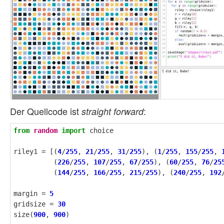
Der Quellcode ist
:
straight forward
from
random
import
choice
riley1
=
[(
4
/
255
,
21
/
255
,
31
/
255
),
(
1
/
255
,
155
/
255
,
(
226
/
255
,
107
/
255
,
67
/
255
),
(
60
/
255
,
76
/
25
(
144
/
255
,
166
/
255
,
215
/
255
),
(
240
/
255
,
192
margin
=
5
gridsize
=
30
size
(
900
,
900
)