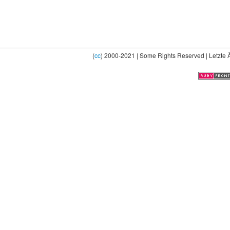
(
cc
) 2000-2021 | Some Rights Reserved | Letzte 