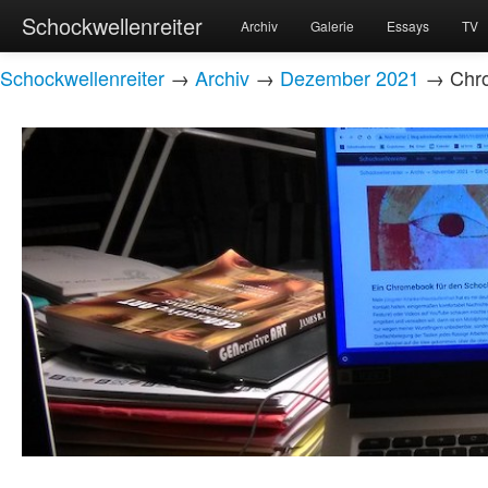
Schockwellenreiter
Archiv
Galerie
Essays
TV
Schockwellenreiter
→
Archiv
→
Dezember 2021
→ Chrom