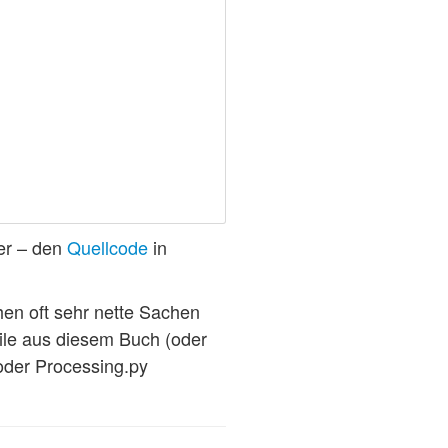
mer – den
Quellcode
in
en oft sehr nette Sachen
eile aus diesem Buch (oder
oder Processing.py