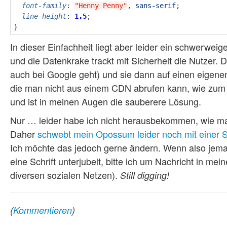
font-family
:
"Henny Penny"
,
sans-serif
;
line-height
:
1.5
;
}
In dieser Einfachheit liegt aber leider ein schwerweig
und die Datenkrake trackt mit Sicherheit die Nutzer. D
auch bei Google geht) und sie dann auf einen eigenen
die man nicht aus einem CDN abrufen kann, wie zum 
und ist in meinen Augen die sauberere Lösung.
Nur … leider habe ich nicht herausbekommen, wie m
Daher
schwebt mein Opossum leider noch mit einer S
Ich möchte das jedoch gerne ändern. Wenn also jem
eine Schrift unterjubelt, bitte ich um Nachricht in m
diversen sozialen Netzen).
Still digging!
(
Kommentieren
)