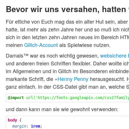
Bevor wir uns versahen, hatten 
Für etliche von Euch mag das ein alter Hut sein, aber
hatte, ist mehr als zehn Jahre her und so muß ich ni
sich in den letzten zehn Jahren neues im Bereich HT
meinen
Glitch-Account
als Spielwiese nutzen.
Damals™ war es noch wichtig gewesen,
websichere 
und anderen freien Schriften flexibler. Daher wollte 
im Allgemeinen und in Glitch im Besonderen einbindet
markante Schrift, die »
Henny Penny
herausgesucht. H
ganz einfach. In der CSS-Datei gibt man an, welche 
@import
url('https://fonts.googleapis.com/css2?famil
und dann kann man sie wie gewohnt verwenden:
body
{
margin
:
1rem
;