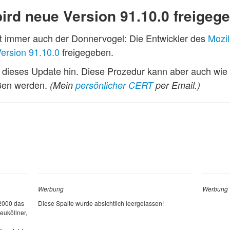
ird neue Version 91.10.0 freigeg
st immer auch der Donnervogel: Die Entwickler des
Mozil
Version 91.10.0
freigegeben.
uf dieses Update hin. Diese Prozedur kann aber auch w
ßen werden.
(Mein
persönlicher CERT
per Email.)
Werbung
Werbung
 2000 das
Diese Spalte wurde absichtlich leergelassen!
euköllner,