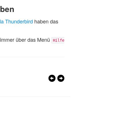
eben
la Thunderbird
haben das
ie immer über das Menü
Hilfe