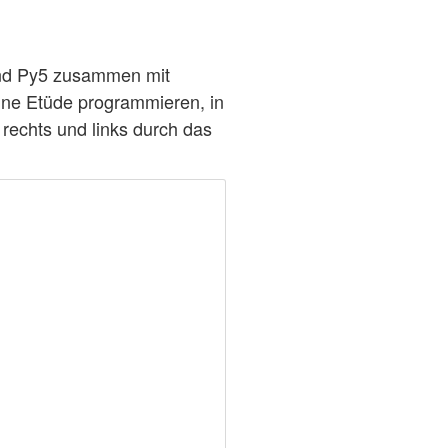
nd Py5 zusammen mit
ine Etüde programmieren, in
h rechts und links durch das