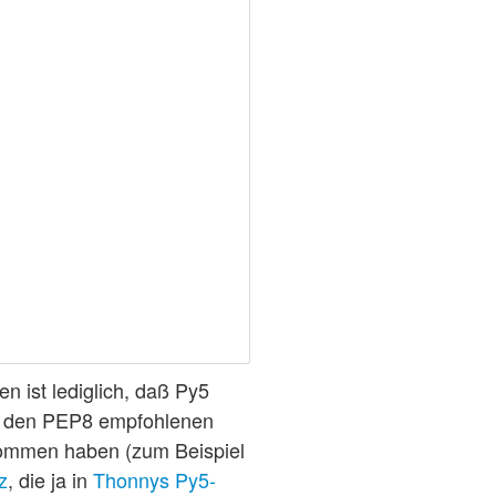
n ist lediglich, daß Py5
in den PEP8 empfohlenen
kommen haben (zum Beispiel
z
, die ja in
Thonnys Py5-