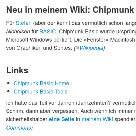
Neu in meinem Wiki: Chipmunk
Für
Stefan
(aber der kennt das vermutlich schon lang
für
BASIC
. Chipmunk Basic wurde ursprüng
Nicholson
Microsoft Windows portiert. Die »Fenster«-Macintosh
von Graphiken und Sprites.
(
Wikipedia
)
Links
Chipmunk Basic Home
Chipmunk Basic Tools
Ich hatte das Teil vor Jahren (Jahrzehnten? vermutl
Schirm, dann aber vergessen. Auch wenn ich immer no
sicherheitshalber
in
meinem Wiki
spendiert
eine Seite
Commons
)