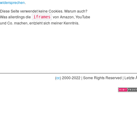
widersprechen
.
Diese Seite verwendet keine Cookies. Warum auch?
Was allerdings die
von Amazon, YouTube
iframes
und Co. machen, entzieht sich meiner Kenntnis.
(
cc
) 2000-2022 | Some Rights Reserved | Letzte 