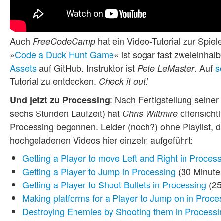
Auch
hat ein Video-Tutorial zur Sp
FreeCodeCamp
»
Code a Duck Hunt Game
« ist sogar fast zweieinhal
Assets
auf GitHub. Instruktor ist
. Auf
s
Pete LeMaster
Tutorial zu entdecken.
Check it out!
: Nach Fertigstellung seiner 
Und jetzt zu Processing
sechs Stunden Laufzeit) hat
offensicht
Chris Wiltmire
Processing begonnen. Leider (noch?) ohne Playlist, 
hochgeladenen Videos hier einzeln aufgeführt:
Getting a Player to move Left and Right in Proces
Getting a Player to Jump in Processing
(30 Minute
Getting a Player to Shoot Bullets in Processing
(25
Making platforms for a Player to Jump on in Proce
Destroying Enemies by Shooting them in Processi