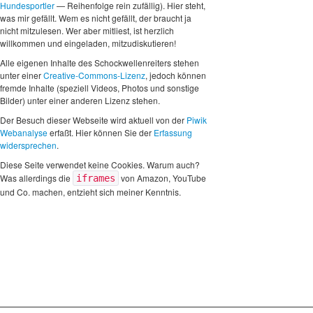
Hundesportler
— Reihenfolge rein zufällig). Hier steht,
was mir gefällt. Wem es nicht gefällt, der braucht ja
nicht mitzulesen. Wer aber mitliest, ist herzlich
willkommen und eingeladen, mitzudiskutieren!
Alle eigenen Inhalte des Schockwellenreiters stehen
unter einer
Creative-Commons-Lizenz
, jedoch können
fremde Inhalte (speziell Videos, Photos und sonstige
Bilder) unter einer anderen Lizenz stehen.
Der Besuch dieser Webseite wird aktuell von der
Piwik
Webanalyse
erfaßt. Hier können Sie der
Erfassung
widersprechen
.
Diese Seite verwendet keine Cookies. Warum auch?
Was allerdings die
von Amazon, YouTube
iframes
und Co. machen, entzieht sich meiner Kenntnis.