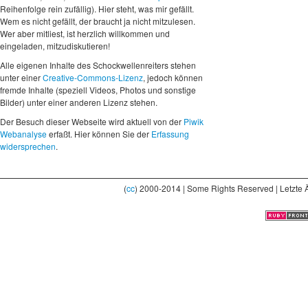
Reihenfolge rein zufällig). Hier steht, was mir gefällt.
Wem es nicht gefällt, der braucht ja nicht mitzulesen.
Wer aber mitliest, ist herzlich willkommen und
eingeladen, mitzudiskutieren!
Alle eigenen Inhalte des Schockwellenreiters stehen
unter einer
Creative-Commons-Lizenz
, jedoch können
fremde Inhalte (speziell Videos, Photos und sonstige
Bilder) unter einer anderen Lizenz stehen.
Der Besuch dieser Webseite wird aktuell von der
Piwik
Webanalyse
erfaßt. Hier können Sie der
Erfassung
widersprechen
.
(
cc
) 2000-2014 | Some Rights Reserved | Letzte 