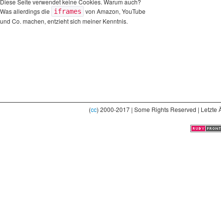
Diese Seite verwendet keine Cookies. Warum auch?
Was allerdings die
von Amazon, YouTube
iframes
und Co. machen, entzieht sich meiner Kenntnis.
(
cc
) 2000-2017 | Some Rights Reserved | Letzte 