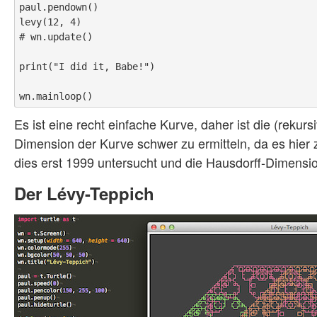
paul.pendown()

levy(12, 4)

# wn.update()

print("I did it, Babe!")

Es ist eine recht einfache Kurve, daher ist die (rekur
Dimension der Kurve schwer zu ermitteln, da es hie
dies erst 1999 untersucht und die Hausdorff-Dimensi
Der Lévy-Teppich