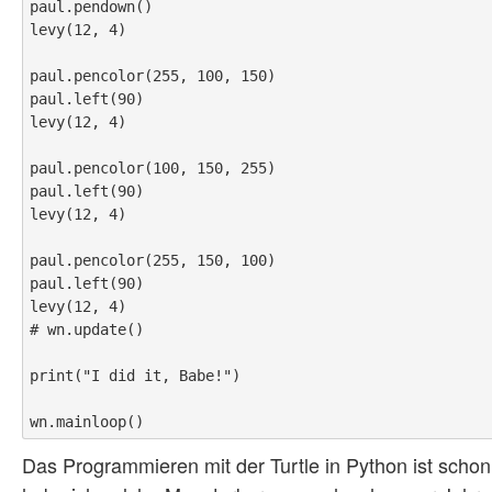
paul.pendown()

levy(12, 4)

paul.pencolor(255, 100, 150)

paul.left(90)

levy(12, 4)

paul.pencolor(100, 150, 255)

paul.left(90)

levy(12, 4)

paul.pencolor(255, 150, 100)

paul.left(90)

levy(12, 4)

# wn.update()

print("I did it, Babe!")

Das Programmieren mit der Turtle in Python ist scho