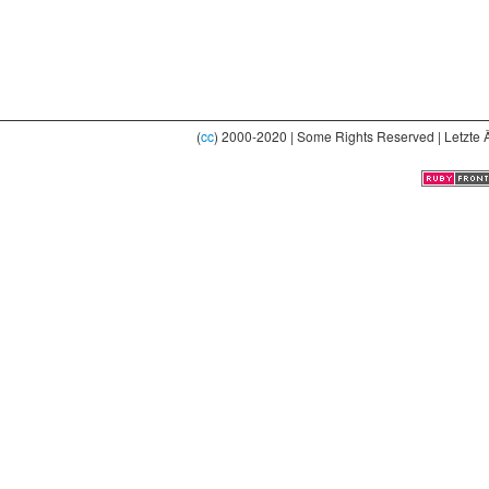
(
cc
) 2000-2020 | Some Rights Reserved | Letzte 