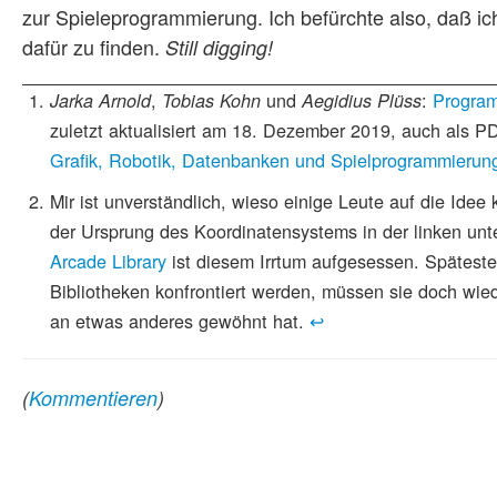
zur Spieleprogrammierung. Ich befürchte also, daß ich
dafür zu finden.
Still digging!
,
und
:
Program
Jarka Arnold
Tobias Kohn
Aegidius Plüss
zuletzt aktualisiert am 18. Dezember 2019, auch als 
Grafik, Robotik, Datenbanken und Spielprogrammierun
Mir ist unverständlich, wieso einige Leute auf die Id
der Ursprung des Koordinatensystems in der linken unt
Arcade Library
ist diesem Irrtum aufgesessen. Spätest
Bibliotheken konfrontiert werden, müssen sie doch wie
an etwas anderes gewöhnt hat.
↩
(
Kommentieren
)