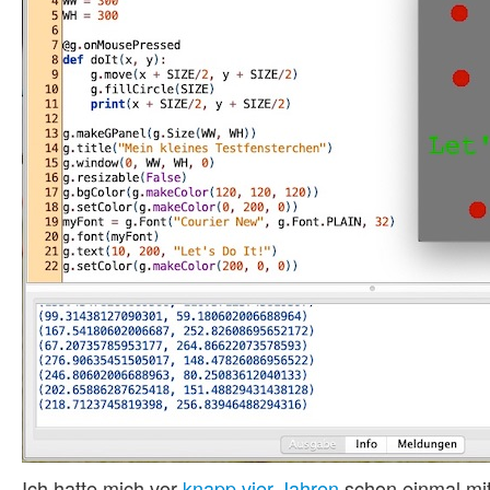
Ich hatte mich vor
knapp vier Jahren
schon einmal mit