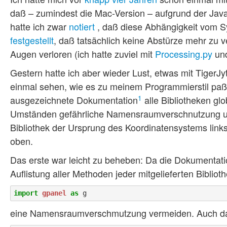
daß – zumindest die Mac-Version – aufgrund der Java-
hatte ich zwar
notiert
, daß diese Abhängigkeit vom 
festgestellt
, daß tatsächlich keine Abstürze mehr zu 
Augen verloren (ich hatte zuviel mit
Processing.py
un
Gestern hatte ich aber wieder Lust, etwas mit TigerJ
einmal sehen, wie es zu meinem Programmierstil paßt
1
ausgezeichnete Dokumentation
alle Bibliotheken glo
Umständen gefährliche Namensraumverschnutzung und
Bibliothek der Ursprung des Koordinatensystems links 
oben.
Das erste war leicht zu beheben: Da die Dokumentatio
Auflistung aller Methoden jeder mitgelieferten Bibliot
import
gpanel
as
eine Namensraumverschmutzung vermeiden. Auch das z