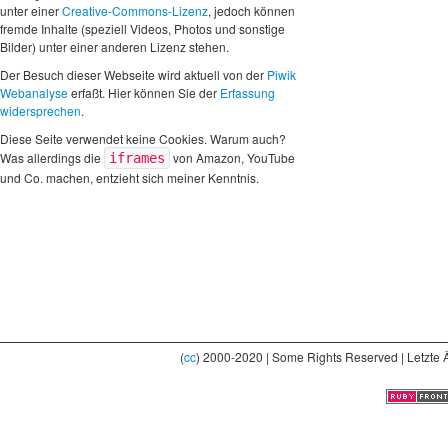
unter einer
Creative-Commons-Lizenz
, jedoch können
fremde Inhalte (speziell Videos, Photos und sonstige
Bilder) unter einer anderen Lizenz stehen.
Der Besuch dieser Webseite wird aktuell von der
Piwik
Webanalyse
erfaßt. Hier können Sie der
Erfassung
widersprechen
.
Diese Seite verwendet keine Cookies. Warum auch?
Was allerdings die
von Amazon, YouTube
iframes
und Co. machen, entzieht sich meiner Kenntnis.
(
cc
) 2000-2020 | Some Rights Reserved | Letzte 