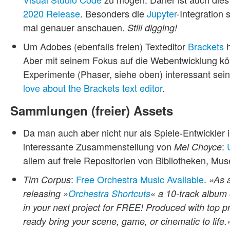
2020 Release
. Besonders die
Jupyter
-Integration 
mal genauer anschauen.
Still digging!
Um Adobes (ebenfalls freien) Texteditor
Brackets
h
Aber mit seinem Fokus auf die Webentwicklung kö
Experimente (Phaser, siehe oben) interessant sein
love about the Brackets text editor
.
Sammlungen (freier) Assets
Da man auch aber nicht nur als Spiele-Entwickler i
interessante Zusammenstellung von
:
Mel Choyce
allem auf freie Repositorien von Bibliotheken, Muse
:
Free Orchestra Music Available
.
Tim Corpus
»As a
releasing »
Orchestra Shortcuts
« a 10-track album 
in your next project for FREE! Produced with top pr
ready bring your scene, game, or cinematic to life.