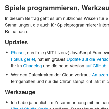
Spiele programmieren, Werkze
In diesem Beitrag geht es um nützliches Wissen für
Sammlungen, die auch für Spieleprogrammierer inter
Reihe nach:
Updates
Phaser
, das freie (MIT-Lizenz) JavaScript-Framew
Fokus geriet
, hat ein großes
Update auf die Versio
Ihr im
Chagelog
und die neue Version
auf GitHub
.
Wer den Datenkraken der Cloud vertraut:
Amazon 
ferngehalten und nur die Chronistenpflicht läßt mi
Werkzeuge
Ich habe ja neulich im Zusammenhang mit meine
Visual Studio Code
zu mögen. Daher ist auch dies 