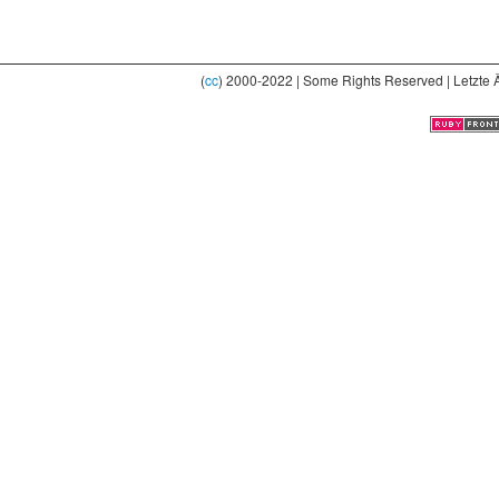
(
cc
) 2000-2022 | Some Rights Reserved | Letzte 