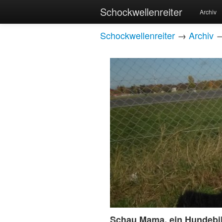
Schockwellenreiter
Archiv
Schockwellenreiter
→
Archiv
Schau Mama, ein Hundebi