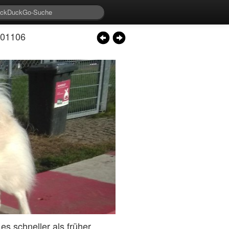
201106
s schneller als früher