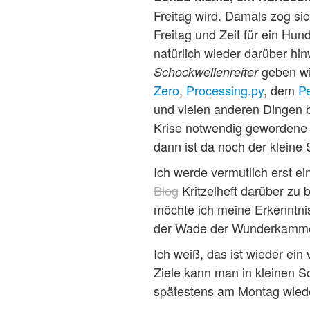
Freitag wird. Damals zog sic
Freitag und Zeit für ein Hun
natürlich wieder darüber hi
geben wi
Schockwellenreiter
Zero
,
Processing.py
, dem
Pe
und vielen anderen Dingen b
Krise notwendig gewordene u
dann ist da noch der kleine 
Ich werde vermutlich erst ei
Blog
Kritzelheft darüber zu
möchte ich meine Erkenntnis
der Wade der Wunderkamm
Ich weiß, das ist wieder e
Ziele kann man in kleinen S
spätestens am Montag wied