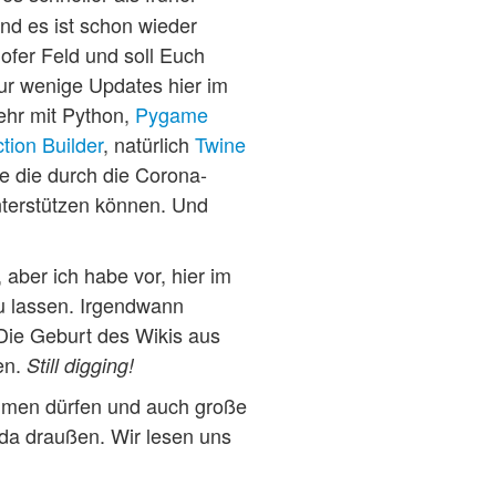
und es ist schon wieder
hofer Feld und soll Euch
nur wenige Updates hier im
hr mit Python,
Pygame
ction Builder
, natürlich
Twine
e die durch die Corona-
nterstützen können. Und
 aber ich habe vor, hier im
u lassen. Irgendwann
Die Geburt des Wikis aus
en.
Still digging!
äumen dürfen und auch große
 da draußen. Wir lesen uns