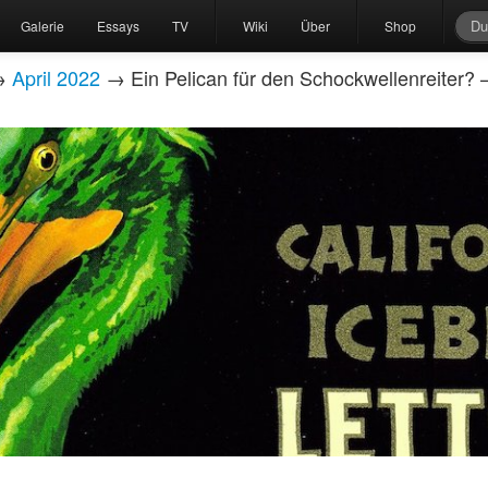
Galerie
Essays
TV
Wiki
Über
Shop
→
April 2022
→ Ein Pelican für den Schockwellenreiter?