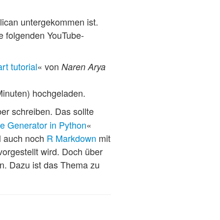
elican untergekommen ist.
ie folgenden YouTube-
rt tutorial
« von
Naren Arya
Minuten) hochgeladen.
er schreiben. Das sollte
ite Generator in Python
«
el auch noch
R Markdown
mit
orgestellt wird. Doch über
en. Dazu ist das Thema zu