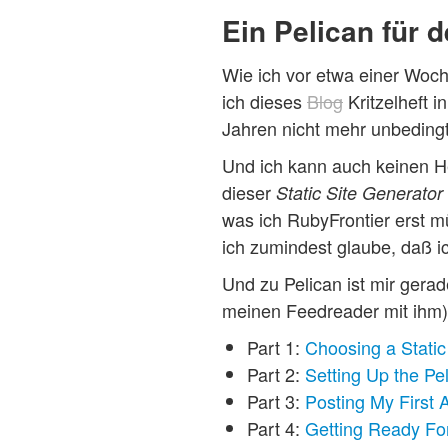
Ein Pelican für 
Wie ich vor etwa einer Woc
ich dieses
Blog
Kritzelheft 
Jahren nicht mehr unbeding
Und ich kann auch keinen He
dieser
Static Site Generator
was ich RubyFrontier erst m
ich zumindest glaube, daß i
Und zu Pelican ist mir gerad
meinen Feedreader mit ihm)
Part 1:
Choosing a Static
Part 2:
Setting Up the Pel
Part 3:
Posting My First A
Part 4:
Getting Ready Fo