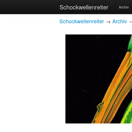
Schockwellenreiter
Archiv
Schockwellenreiter
→
Archiv